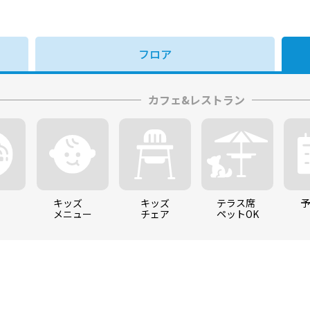
辻堂商店街からの
ご利用規約
お知らせ
フロア
会社案内
サイトマップ
カフェ&レストラン
キッズ
キッズ
テラス席
メニュー
チェア
ペットOK