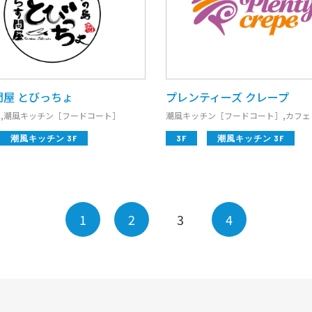
問屋 とびっちょ
プレンティーズ クレープ
,潮風キッチン［フードコート］
潮風キッチン［フードコート］,カフェ
潮風キッチン 3F
3F
潮風キッチン 3F
1
2
3
4