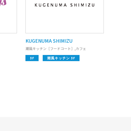
KUGENUMA SHIMIZU
潮風キッチン［フードコート］,カフェ
3F
潮風キッチン 3F