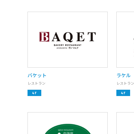
バケット
ラケル
レストラン
レストラ
4F
4F