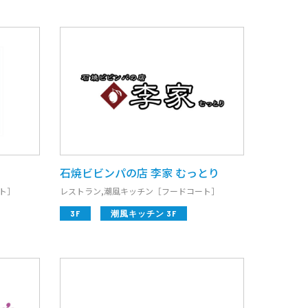
石焼ビビンパの店 李家 むっとり
ト］
レストラン,潮風キッチン［フードコート］
3F
潮風キッチン 3F