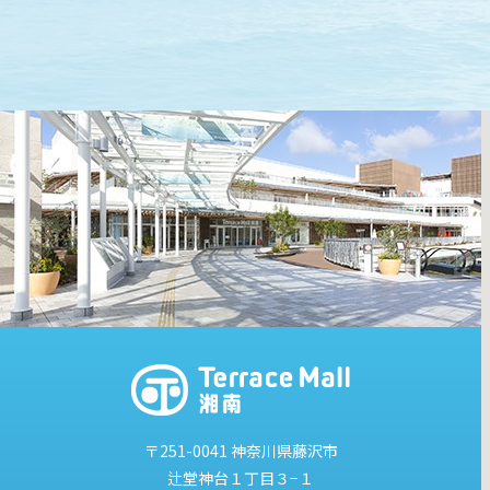
〒251-0041
神奈川県藤沢市
辻堂神台１丁目３−１