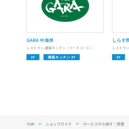
GARA 中海岸
しらす
レストラン,潮風キッチン［フードコート］
レストラン
3F
潮風キッチン 3F
3F
TOP
ショップガイド
サービスから探す｜禁煙