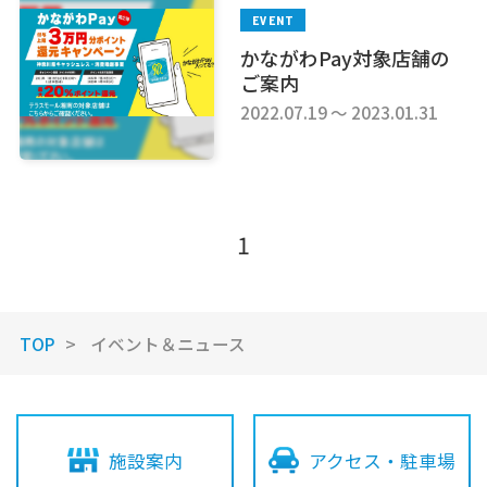
EVENT
かながわPay対象店舗の
サービス
ご案内
2022.07.19 ～ 2023.01.31
施設案内
アクセス・駐車場
1
スタッフ募集
イベントスペース
ご利用案内
TOP
イベント＆ニュース
辻堂商店街からの
お知らせ
ご利用規約
プライバシーポリシー
施設案内
アクセス・駐車場
お問い合わせ