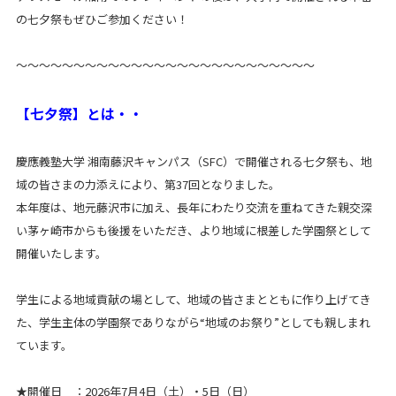
の七夕祭もぜひご参加ください！
～～～～～～～～～～～～～～～～～～～～～～～～～～
【七夕祭】とは・・
慶應義塾大学 湘南藤沢キャンパス（SFC）で開催される七夕祭も、地
域の皆さまの力添えにより、第37回となりました。
Terrace Mall Shonan Official Account
本年度は、地元藤沢市に加え、長年にわたり交流を重ねてきた親交深
い茅ヶ崎市からも後援をいただき、より地域に根差した学園祭として
開催いたします。
学生による地域貢献の場として、地域の皆さまとともに作り上げてき
た、学生主体の学園祭でありながら“地域のお祭り”としても親しまれ
ています。
閉じる
★開催日 ：2026年7月4日（土）・5日（日）