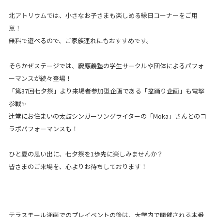
会社案内
北アトリウムでは、小さなお子さまも楽しめる縁日コーナーをご用
意！
サイトマップ
無料で遊べるので、ご家族連れにもおすすめです。
そらかぜステージでは、慶應義塾の学生サークルや団体によるパフォ
ーマンスが続々登場！
「第37回七夕祭」より来場者参加型企画である「盆踊り企画」も電撃
参戦✨
辻堂にお住まいの太鼓シンガーソングライターの「Moka」さんとのコ
ラボパフォーマンスも！
ひと夏の思い出に、七夕祭を1歩先に楽しみませんか？
皆さまのご来場を、心よりお待ちしております！
テラスモール湘南でのプレイベントの後は、大学内で開催される本番