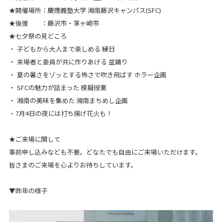
★開催場所：慶應義塾大学 湘南藤沢キャンパス(SFC)
★後援 ：藤沢市・茅ヶ崎市
★七夕祭の見どころ
・ 子どもから大人まで楽しめる 縁日
・ 来場者と委員が共に作りあげる 盆踊り
・ 夏の暑さをゾッとする怖さで吹き飛ばす ホラー企画
・ SFCの魅力が詰まった 模擬授業
・ 湘南の美味を集めた 湘南まちめし企画
・7月4日の夜には打ち揚げ花火も！
★ご来場に関して
事前申し込みなども不要。どなたでも自由にご来場いただけます。
皆さまのご来場を心よりお待ちしています。
▼昨年の様子