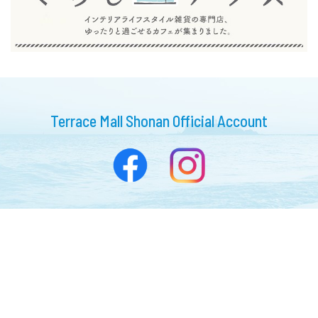
Terrace Mall Shonan Official Account