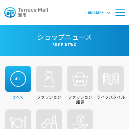
LANGUAGE
LANGUAGE
ショップニュース
SHOP NEWS
フロアガイドPDF
検 索
すべて
ファッション
ファッション
ライフスタイル
ショップガイド
雑貨
ショップニュース
イベント＆ニュース