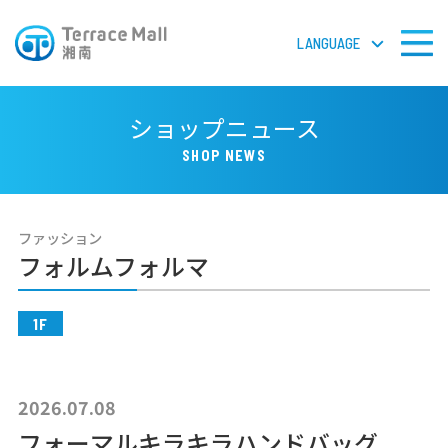
LANGUAGE
LANGUAGE
ショップニュース
SHOP NEWS
フロアガイドPDF
ファッション
検 索
フォルムフォルマ
1F
ショップガイド
ショップニュース
2026.07.08
フォーマルキラキラハンドバッグ
イベント＆ニュース