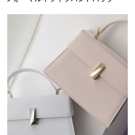
サービス
施設案内
アクセス・駐車場
スタッフ募集
イベントスペース
ご利用案内
辻堂商店街からの
お知らせ
ご利用規約
プライバシーポリシー
お問い合わせ