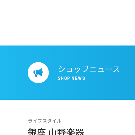
ショップニュース
SHOP NEWS
ショップガイド
施設案内
ライフスタイル
銀座 山野楽器