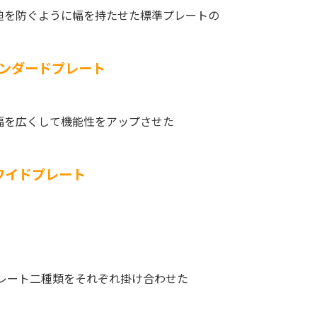
迫を防ぐように幅を持たせた標準プレートの
ンダードプレート
幅を広くして機能性をアップさせた
ワイドプレート
レート二種類をそれぞれ掛け合わせた