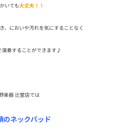
かいても
大丈夫！！
き、においや汚れを気にすることなく
で演奏することができます♪
野楽器 辻堂店では
類のネックパッド