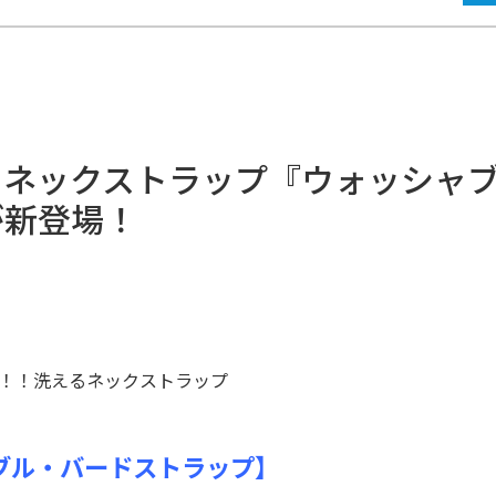
辻堂商店街からの
ご利用規約
お知らせ
会社案内
サイトマップ
るネックストラップ『ウォッシャ
が新登場！
！！洗えるネックストラップ
ブル・バードストラップ】