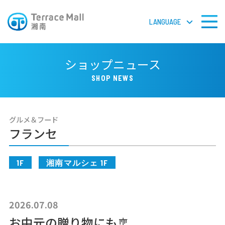
LANGUAGE
LANGUAGE
ショップニュース
SHOP NEWS
フロアガイドPDF
グルメ＆フード
検 索
フランセ
1F
湘南マルシェ 1F
ショップガイド
ショップニュース
2026.07.08
お中元の贈り物にも🎐
イベント＆ニュース