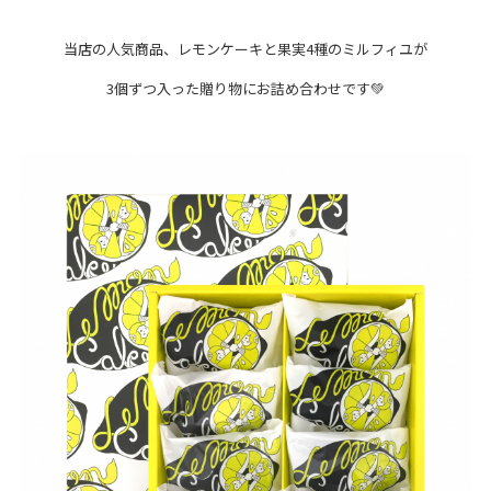
当店の人気商品、レモンケーキと果実4種のミルフィユが
3個ずつ入った贈り物にお詰め合わせです💚
Terrace Mall Shonan Official Account
閉じる