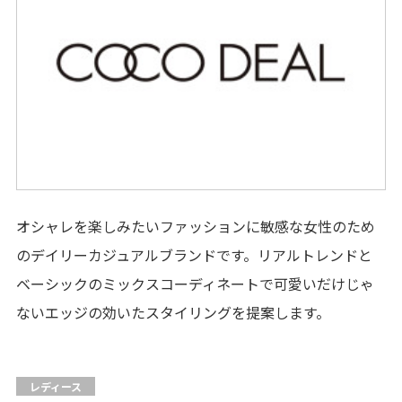
サービス
施設案内
アクセス・駐車場
スタッフ募集
オシャレを楽しみたいファッションに敏感な女性のため
のデイリーカジュアルブランドです。リアルトレンドと
イベントスペース
ご利用案内
ベーシックのミックスコーディネートで可愛いだけじゃ
辻堂商店街からの
お知らせ
ないエッジの効いたスタイリングを提案します。
ご利用規約
プライバシーポリシー
レディース
お問い合わせ