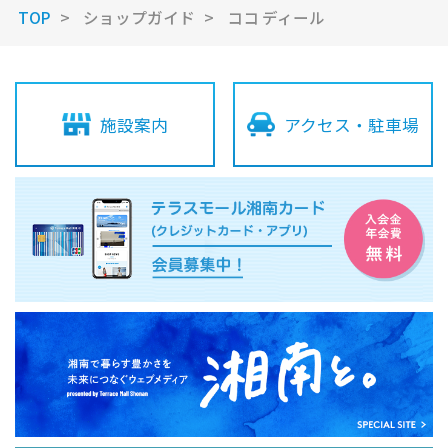
TOP
ショップガイド
ココ ディール
施設案内
アクセス・駐車場
Terrace Mall Shonan Official Account
閉じる