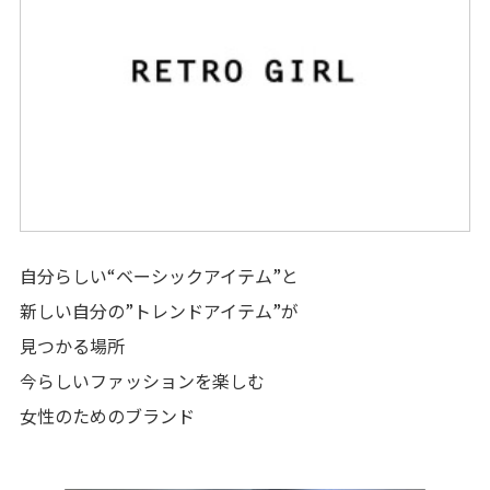
サービス
施設案内
アクセス・駐車場
スタッフ募集
自分らしい“ベーシックアイテム”と
新しい自分の”トレンドアイテム”が
イベントスペース
ご利用案内
見つかる場所
辻堂商店街からの
お知らせ
今らしいファッションを楽しむ
ご利用規約
女性のためのブランド
プライバシーポリシー
お問い合わせ