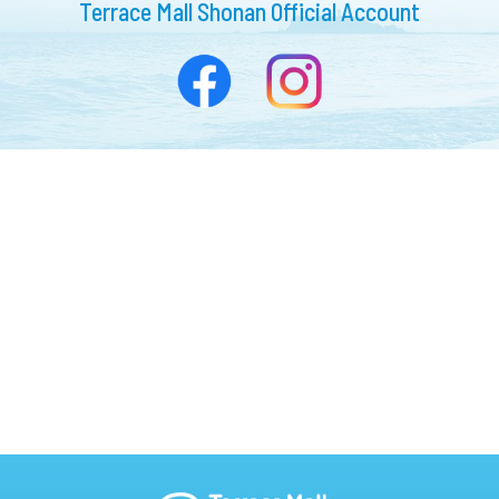
Terrace Mall Shonan Official Account