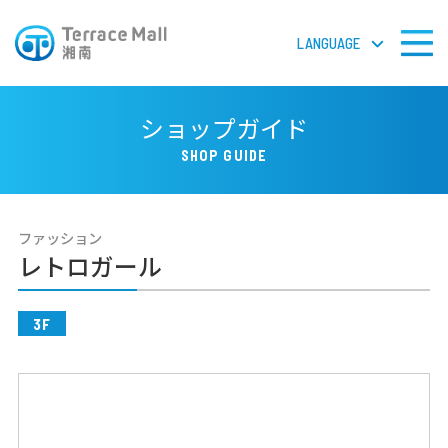
LANGUAGE
LANGUAGE
ショップガイド
SHOP GUIDE
フロアガイドPDF
ファッション
検 索
レトロガール
3F
ショップガイド
ショップニュース
イベント＆ニュース